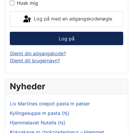
Husk mig
Log på med en adgangskodenøgle
Log på
Glemt din adgangskode?
Glemt dit brugernavn?
Nyheder
Liv Martines onepot pasta m pølser
Kyllingesuppe m pasta (hj)
Hjemmelavet Nutella (hj)
Kokoskage m chokoladeglasur – Hjemmet