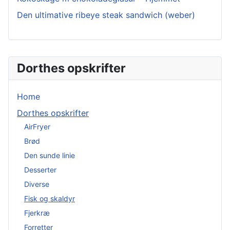
Den ultimative ribeye steak sandwich (weber)
Dorthes opskrifter
Home
Dorthes opskrifter
AirFryer
Brød
Den sunde linie
Desserter
Diverse
Fisk og skaldyr
Fjerkræ
Forretter