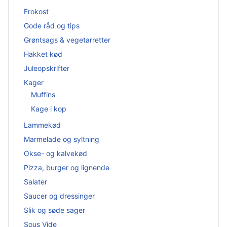
Frokost
Gode råd og tips
Grøntsags & vegetarretter
Hakket kød
Juleopskrifter
Kager
Muffins
Kage i kop
Lammekød
Marmelade og syltning
Okse- og kalvekød
Pizza, burger og lignende
Salater
Saucer og dressinger
Slik og søde sager
Sous Vide