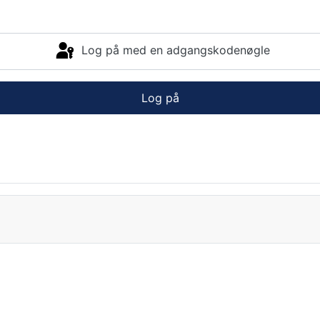
Log på med en adgangskodenøgle
Log på