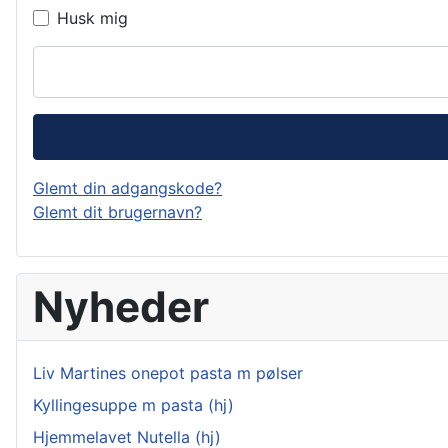
Husk mig
Glemt din adgangskode?
Glemt dit brugernavn?
Nyheder
Liv Martines onepot pasta m pølser
Kyllingesuppe m pasta (hj)
Hjemmelavet Nutella (hj)