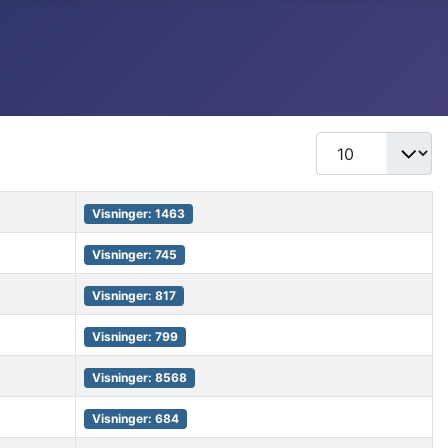
Vis #
Visninger: 1463
Visninger: 745
Visninger: 817
Visninger: 799
Visninger: 8568
Visninger: 684