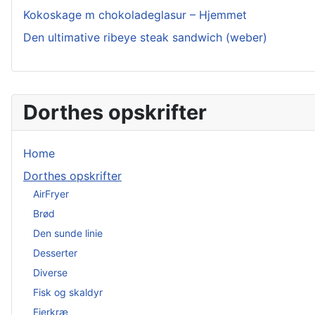
Kokoskage m chokoladeglasur – Hjemmet
Den ultimative ribeye steak sandwich (weber)
Dorthes opskrifter
Home
Dorthes opskrifter
AirFryer
Brød
Den sunde linie
Desserter
Diverse
Fisk og skaldyr
Fjerkræ