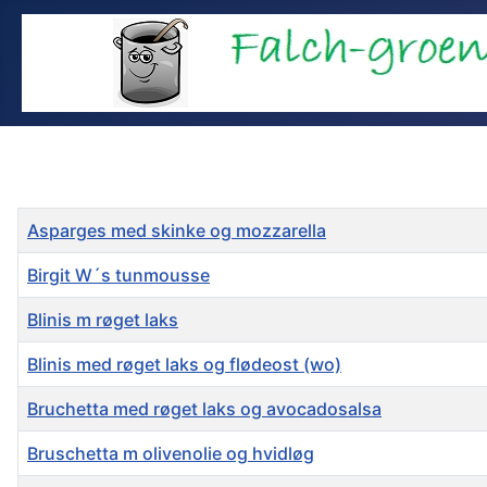
Titel
Visninger
Asparges med skinke og mozzarella
Birgit W´s tunmousse
Blinis m røget laks
Blinis med røget laks og flødeost (wo)
Bruchetta med røget laks og avocadosalsa
Bruschetta m olivenolie og hvidløg