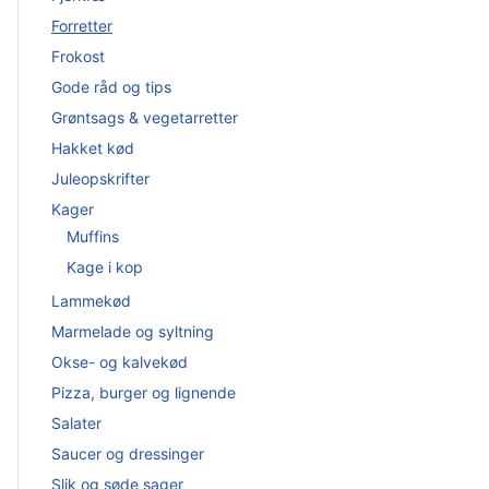
Forretter
Frokost
Gode råd og tips
Grøntsags & vegetarretter
Hakket kød
Juleopskrifter
Kager
Muffins
Kage i kop
Lammekød
Marmelade og syltning
Okse- og kalvekød
Pizza, burger og lignende
Salater
Saucer og dressinger
Slik og søde sager