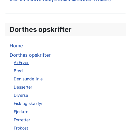
Dorthes opskrifter
Home
Dorthes opskrifter
AirFryer
Brød
Den sunde linie
Desserter
Diverse
Fisk og skaldyr
Fjerkræ
Forretter
Frokost