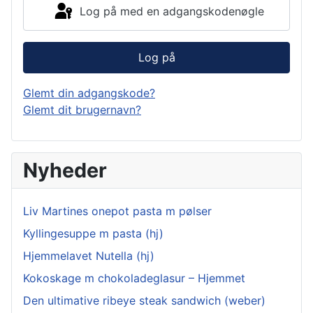
Log på med en adgangskodenøgle
Log på
Glemt din adgangskode?
Glemt dit brugernavn?
Nyheder
Liv Martines onepot pasta m pølser
Kyllingesuppe m pasta (hj)
Hjemmelavet Nutella (hj)
Kokoskage m chokoladeglasur – Hjemmet
Den ultimative ribeye steak sandwich (weber)