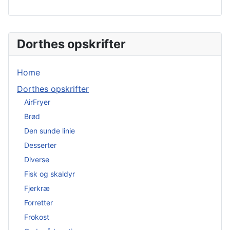
Dorthes opskrifter
Home
Dorthes opskrifter
AirFryer
Brød
Den sunde linie
Desserter
Diverse
Fisk og skaldyr
Fjerkræ
Forretter
Frokost