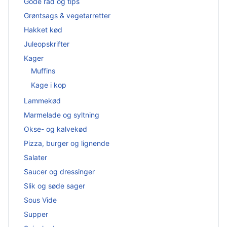
Gode råd og tips
Grøntsags & vegetarretter
Hakket kød
Juleopskrifter
Kager
Muffins
Kage i kop
Lammekød
Marmelade og syltning
Okse- og kalvekød
Pizza, burger og lignende
Salater
Saucer og dressinger
Slik og søde sager
Sous Vide
Supper