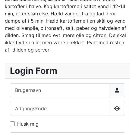
kartofler i halve. Kog kartoflerne i saltet vand i 12-14
min, efter størrelse. Hæld vandet fra og lad dem
dampe af i 5 min. Hæld kartoflerne i en skål og vend
med olivenolie, citronsaft, salt, peber og halvdelen af
dilden. Smag til med evt. mere olie og citron. De skal
ikke flyde i olie, men være dækket. Pynt med resten
af dilden og server
Login Form
Brugernavn
Adgangskode
Vis ad
Husk mig