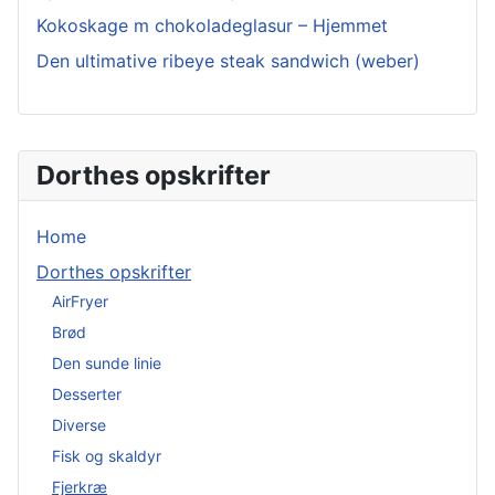
Kokoskage m chokoladeglasur – Hjemmet
Den ultimative ribeye steak sandwich (weber)
Dorthes opskrifter
Home
Dorthes opskrifter
AirFryer
Brød
Den sunde linie
Desserter
Diverse
Fisk og skaldyr
Fjerkræ