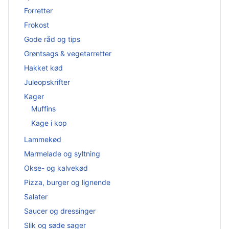
Forretter
Frokost
Gode råd og tips
Grøntsags & vegetarretter
Hakket kød
Juleopskrifter
Kager
Muffins
Kage i kop
Lammekød
Marmelade og syltning
Okse- og kalvekød
Pizza, burger og lignende
Salater
Saucer og dressinger
Slik og søde sager