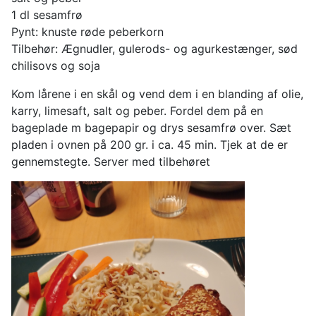
1 dl sesamfrø
Pynt: knuste røde peberkorn
Tilbehør: Ægnudler, gulerods- og agurkestænger, sød
chilisovs og soja
Kom lårene i en skål og vend dem i en blanding af olie,
karry, limesaft, salt og peber. Fordel dem på en
bageplade m bagepapir og drys sesamfrø over. Sæt
pladen i ovnen på 200 gr. i ca. 45 min. Tjek at de er
gennemstegte. Server med tilbehøret